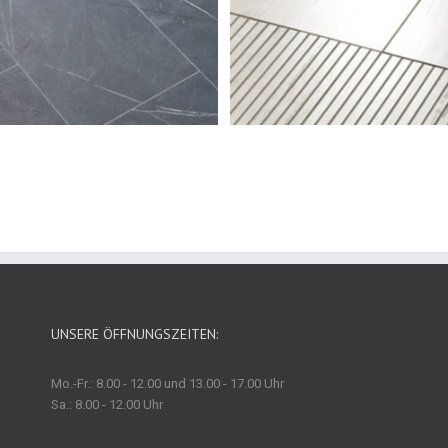
UNSERE ÖFFNUNGSZEITEN:
Mo.-Fr.: 8.00 - 12.00 und 13.00 - 17.00 Uhr
Sa.: 8.00 - 12.00 Uhr